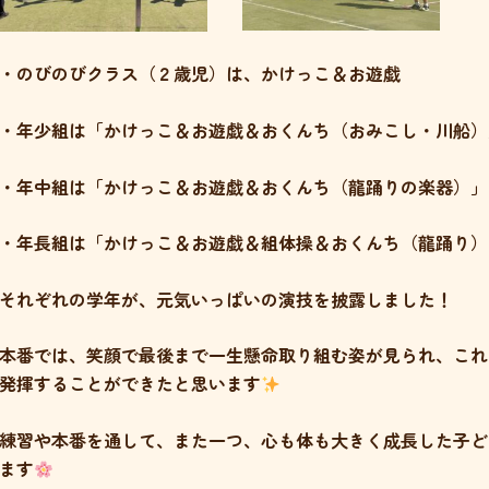
・のびのびクラス（２歳児）は、かけっこ＆お遊戯
・年少組は「かけっこ＆お遊戯＆おくんち（おみこし・川船）
・年中組は「かけっこ＆お遊戯＆おくんち（龍踊りの楽器）」
・年長組は「かけっこ＆お遊戯＆組体操＆おくんち（龍踊り）
それぞれの学年が、元気いっぱいの演技を披露しました！
本番では、笑顔で最後まで一生懸命取り組む姿が見られ、これ
発揮することができたと思います
練習や本番を通して、また一つ、心も体も大きく成長した子ど
ます