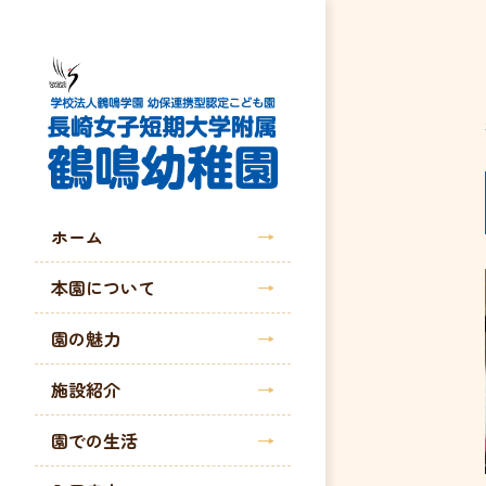
ホーム
本園について
園の魅力
施設紹介
園での生活