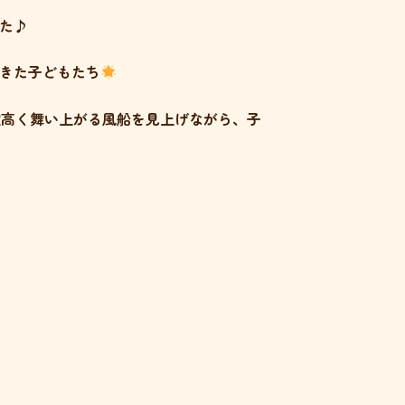
た♪
きた子どもたち
空高く舞い上がる風船を見上げながら、子